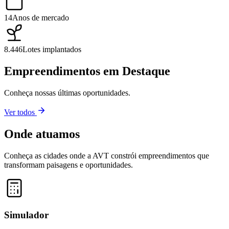
14
Anos de mercado
8.446
Lotes implantados
Empreendimentos em Destaque
Conheça nossas últimas oportunidades.
Ver todos
Onde atuamos
Conheça as cidades onde a AVT constrói empreendimentos que
transformam paisagens e oportunidades.
Leaflet
|
©
OpenStreetMap
contributors ©
CARTO
+
−
Simulador