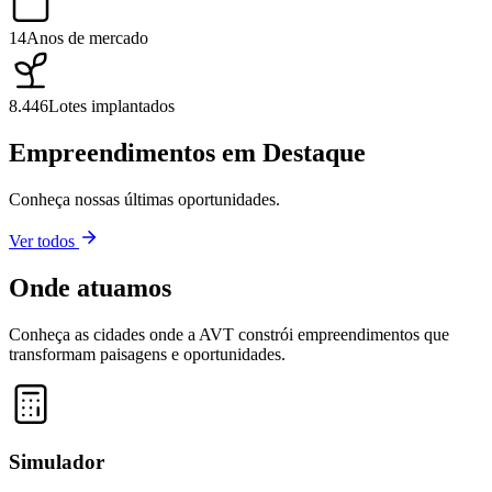
14
Anos de mercado
8.446
Lotes implantados
Empreendimentos em Destaque
Conheça nossas últimas oportunidades.
Ver todos
Onde atuamos
Conheça as cidades onde a AVT constrói empreendimentos que
transformam paisagens e oportunidades.
Leaflet
|
©
OpenStreetMap
contributors ©
CARTO
+
−
Simulador