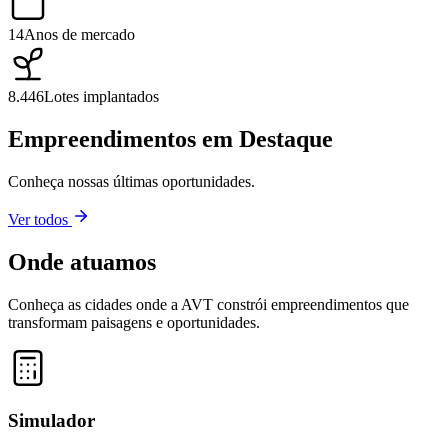
14
Anos de mercado
8.446
Lotes implantados
Empreendimentos em Destaque
Conheça nossas últimas oportunidades.
Ver todos
Onde atuamos
Conheça as cidades onde a AVT constrói empreendimentos que
transformam paisagens e oportunidades.
Leaflet
|
©
OpenStreetMap
contributors ©
CARTO
+
−
Simulador