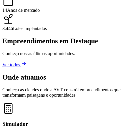
14
Anos de mercado
8.446
Lotes implantados
Empreendimentos em Destaque
Conheça nossas últimas oportunidades.
Ver todos
Onde atuamos
Conheça as cidades onde a AVT constrói empreendimentos que
transformam paisagens e oportunidades.
Leaflet
|
©
OpenStreetMap
contributors ©
CARTO
+
−
Simulador