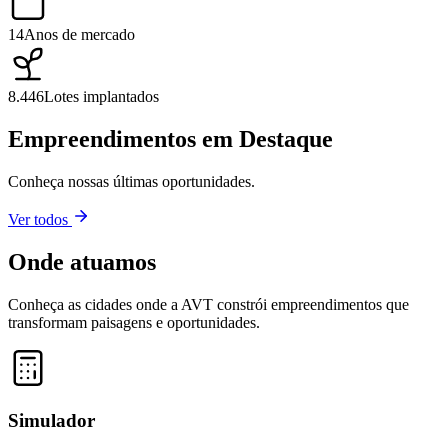
14
Anos de mercado
8.446
Lotes implantados
Empreendimentos em Destaque
Conheça nossas últimas oportunidades.
Ver todos
Onde atuamos
Conheça as cidades onde a AVT constrói empreendimentos que
transformam paisagens e oportunidades.
Leaflet
|
©
OpenStreetMap
contributors ©
CARTO
+
−
Simulador