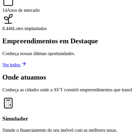
14
Anos de mercado
8.446
Lotes implantados
Empreendimentos em Destaque
Conheça nossas últimas oportunidades.
Ver todos
Onde atuamos
Conheça as cidades onde a AVT constrói empreendimentos que trans
+
−
Simulador
Simule o financiamento do seu imóvel com as melhores taxas.