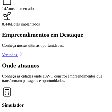
14
Anos de mercado
8.446
Lotes implantados
Empreendimentos em Destaque
Conheça nossas últimas oportunidades.
Ver todos
Onde atuamos
Conheça as cidades onde a AVT constrói empreendimentos que
transformam paisagens e oportunidades.
Leaflet
|
©
OpenStreetMap
contributors ©
CARTO
+
−
Simulador