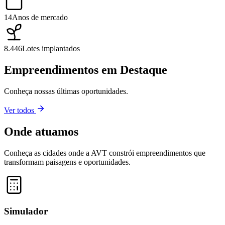
14
Anos de mercado
8.446
Lotes implantados
Empreendimentos em Destaque
Conheça nossas últimas oportunidades.
Ver todos
Onde atuamos
Conheça as cidades onde a AVT constrói empreendimentos que
transformam paisagens e oportunidades.
Leaflet
|
©
OpenStreetMap
contributors ©
CARTO
+
−
Simulador