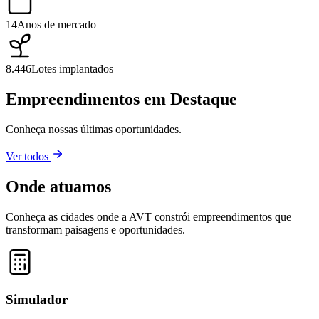
14
Anos de mercado
8.446
Lotes implantados
Empreendimentos em Destaque
Conheça nossas últimas oportunidades.
Ver todos
Onde atuamos
Conheça as cidades onde a AVT constrói empreendimentos que
transformam paisagens e oportunidades.
Leaflet
|
©
OpenStreetMap
contributors ©
CARTO
+
−
Simulador