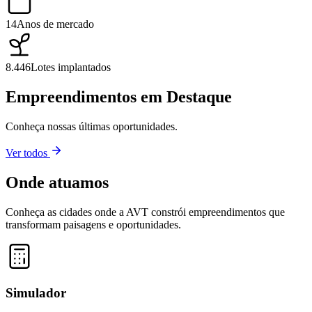
14
Anos de mercado
8.446
Lotes implantados
Empreendimentos em Destaque
Conheça nossas últimas oportunidades.
Ver todos
Onde atuamos
Conheça as cidades onde a AVT constrói empreendimentos que
transformam paisagens e oportunidades.
Leaflet
|
©
OpenStreetMap
contributors ©
CARTO
+
−
Simulador