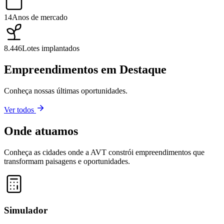
14
Anos de mercado
8.446
Lotes implantados
Empreendimentos em Destaque
Conheça nossas últimas oportunidades.
Ver todos
Onde atuamos
Conheça as cidades onde a AVT constrói empreendimentos que
transformam paisagens e oportunidades.
Leaflet
|
©
OpenStreetMap
contributors ©
CARTO
+
−
Simulador