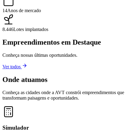
14
Anos de mercado
8.446
Lotes implantados
Empreendimentos em Destaque
Conheça nossas últimas oportunidades.
Ver todos
Onde atuamos
Conheça as cidades onde a AVT constrói empreendimentos que
transformam paisagens e oportunidades.
Leaflet
|
©
OpenStreetMap
contributors ©
CARTO
+
−
Simulador