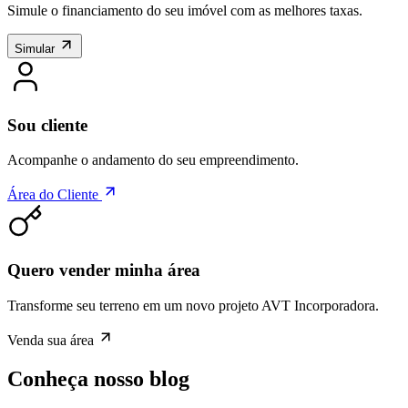
Simule o financiamento do seu imóvel com as melhores taxas.
Simular
Sou cliente
Acompanhe o andamento do seu empreendimento.
Área do Cliente
Quero vender minha área
Transforme seu terreno em um novo projeto AVT Incorporadora.
Venda sua área
Conheça nosso blog