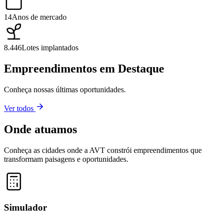
14
Anos de mercado
8.446
Lotes implantados
Empreendimentos em Destaque
Conheça nossas últimas oportunidades.
Ver todos
Onde atuamos
Conheça as cidades onde a AVT constrói empreendimentos que
transformam paisagens e oportunidades.
Leaflet
|
©
OpenStreetMap
contributors ©
CARTO
+
−
Simulador